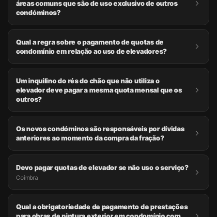
áreas comuns que são de uso exclusivo de outros
condóminos?
Qual a regra sobre o pagamento de quotas de
condomínio em relação ao uso de elevadores?
Um inquilino do rés do chão que não utiliza o
elevador deve pagar a mesma quota mensal que os
outros?
Os novos condóminos são responsáveis por dívidas
anteriores ao momento da compra da fração?
Devo pagar quotas de elevador se não uso o serviço?
Coimbra
Qual a obrigatoriedade de pagamento de prestações
para obras de pintura exterior em condomínio com