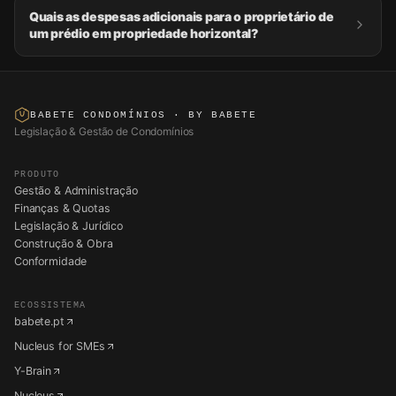
Quais as despesas adicionais para o proprietário de
um prédio em propriedade horizontal?
BABETE CONDOMÍNIOS
· BY BABETE
Legislação & Gestão de Condomínios
PRODUTO
Gestão & Administração
Finanças & Quotas
Legislação & Jurídico
Construção & Obra
Conformidade
ECOSSISTEMA
babete.pt
Nucleus for SMEs
Y-Brain
Nucleus