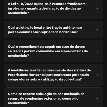
A Lei nº 8/2022 aplica-se à venda de frações em
insolvência quanto à declaração de dívidas ao
condomínio?
Qual a distinção legal entre fração autónoma e
partes comuns em propriedade horizontal?
Qual o procedimento a seguir em caso de danos
causados por um condómino em áreas comuns do
condomínio?
A imobiliária deve ter conhecimento da escritura de
Propriedade Horizontal para esclarecer potenciais
compradores sobre a utilização da cobertura?
Como se resolve a situação de não aceitação do
seguro de condómino exterior ao seguro do
condomínio?