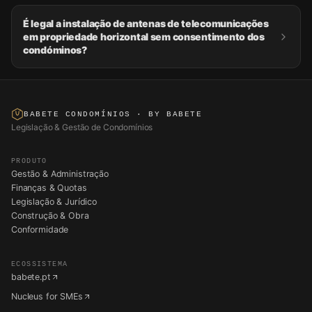
É legal a instalação de antenas de telecomunicações
em propriedade horizontal sem consentimento dos
condóminos?
BABETE CONDOMÍNIOS
· BY BABETE
Legislação & Gestão de Condomínios
PRODUTO
Gestão & Administração
Finanças & Quotas
Legislação & Jurídico
Construção & Obra
Conformidade
ECOSSISTEMA
babete.pt
Nucleus for SMEs