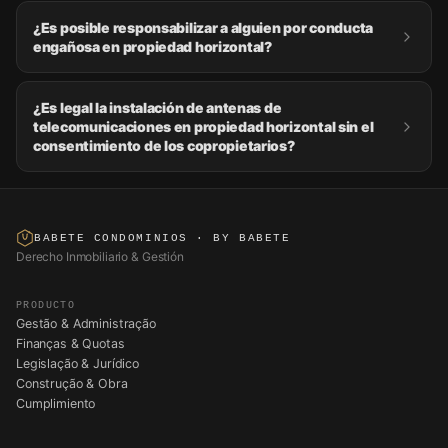
¿Es posible responsabilizar a alguien por conducta
engañosa en propiedad horizontal?
¿Es legal la instalación de antenas de
telecomunicaciones en propiedad horizontal sin el
consentimiento de los copropietarios?
BABETE CONDOMINIOS
· BY BABETE
Derecho Inmobiliario & Gestión
PRODUCTO
Gestão & Administração
Finanças & Quotas
Legislação & Jurídico
Construção & Obra
Cumplimiento