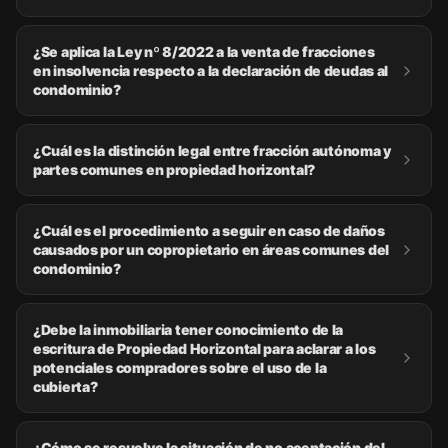
¿Se aplica la Ley nº 8/2022 a la venta de fracciones
en insolvencia respecto a la declaración de deudas al
condominio?
¿Cuál es la distinción legal entre fracción autónoma y
partes comunes en propiedad horizontal?
¿Cuál es el procedimiento a seguir en caso de daños
causados por un copropietario en áreas comunes del
condominio?
¿Debe la inmobiliaria tener conocimiento de la
escritura de Propiedad Horizontal para aclarar a los
potenciales compradores sobre el uso de la
cubierta?
¿Cómo se resuelve la situación de no aceptación del