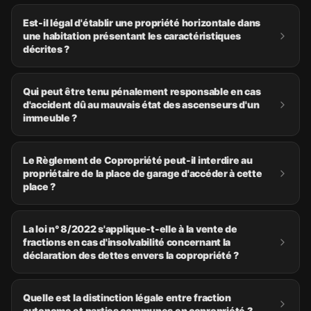
Est-il légal d'établir une propriété horizontale dans
une habitation présentant les caractéristiques
décrites ?
Qui peut être tenu pénalement responsable en cas
d'accident dû au mauvais état des ascenseurs d'un
immeuble ?
Le Règlement de Copropriété peut-il interdire au
propriétaire de la place de garage d'accéder à cette
place ?
La loi n° 8/2022 s'applique-t-elle à la vente de
fractions en cas d'insolvabilité concernant la
déclaration des dettes envers la copropriété ?
Quelle est la distinction légale entre fraction
autonome et parties communes en copropriété ?