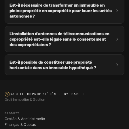
Est-il nécessaire de transformer un immeuble en
pleine propriété en copropriété pour louer les unités
autonomes ?
L'installation d'antennes de télécommunications en
copropriété est-elle légale sans le consentement
des copropriétaires ?
Est-il possible de constituer une propriété
horizontale dans un immeuble hypothéqué ?
BABETE COPROPRIÉTÉS
· BY BABETE
Droit Immobilier & Gestion
PRODUIT
Gestão & Administração
Finanças & Quotas